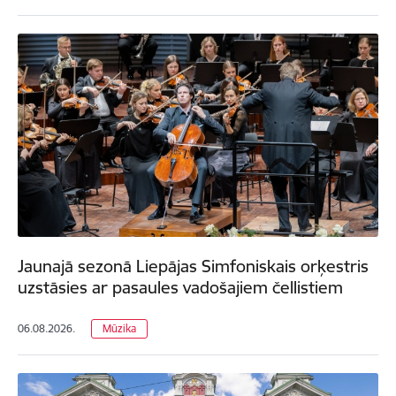
Jaunajā sezonā Liepājas Simfoniskais orķestris
uzstāsies ar pasaules vadošajiem čellistiem
06.08.2026.
Mūzika