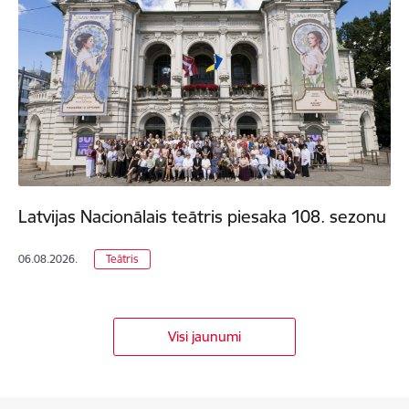
Latvijas Nacionālais teātris piesaka 108. sezonu
06.08.2026.
Teātris
Visi jaunumi