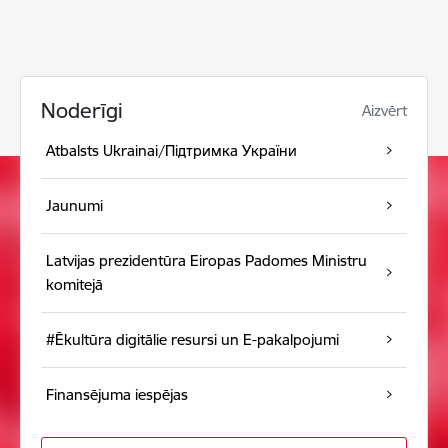
Noderīgi
Aizvērt
Atbalsts Ukrainai/Підтримка України
Jaunumi
Latvijas prezidentūra Eiropas Padomes Ministru
komitejā
#Ēkultūra digitālie resursi un E-pakalpojumi
Finansējuma iespējas