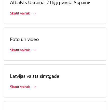
Atbalsts Ukrainai / Підтримка України
Skatīt vairāk
Foto un video
Skatīt vairāk
Latvijas valsts simtgade
Skatīt vairāk