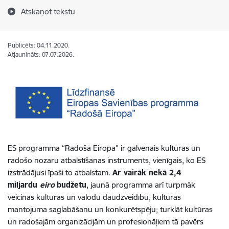
Atskaņot tekstu
Publicēts: 04.11.2020.
Atjaunināts: 07.07.2026.
ES programma “Radošā Eiropa” ir galvenais kultūras un
radošo nozaru atbalstīšanas instruments, vienīgais, ko ES
izstrādājusi īpaši to atbalstam.
Ar vairāk nekā 2,4
miljardu
eiro
budžetu
, jaunā programma arī turpmāk
veicinās kultūras un valodu daudzveidību, kultūras
mantojuma saglabāšanu un konkurētspēju; turklāt kultūras
un radošajām organizācijām un profesionāļiem tā pavērs