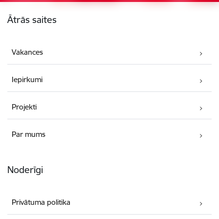
Kājene
Ātrās saites
Vakances
Iepirkumi
Projekti
Par mums
Noderīgi
Privātuma politika