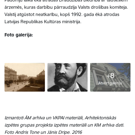
ārzemēs, kuras darbību pārraudzīja Valsts drošības komiteja.
Valstij atgūstot neatkarību, kopš 1992. gada ēkā atrodas
Latvijas Republikas Kultūras ministrija.
Foto galerija:
+8
Atvērt galeriju
Izmantoti ĀM arhīva un VKPAI materiāli, Arhitektoniskās
izpētes grupas projekta izpētes materiāli un KM arhīva dati.
Foto Andris Tone un Jānis Dripe. 2016