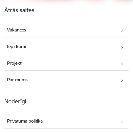
Kājene
Ātrās saites
Vakances
Iepirkumi
Projekti
Par mums
Noderīgi
Privātuma politika