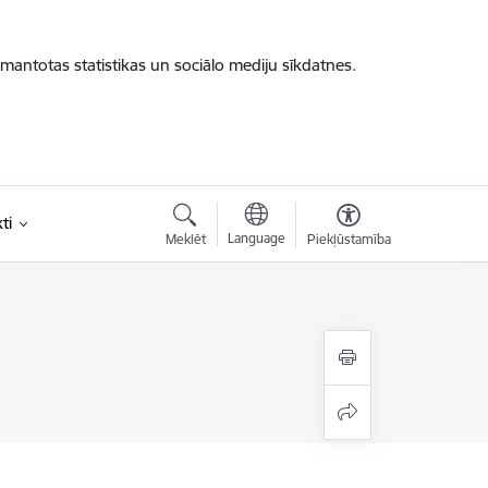
zmantotas statistikas un sociālo mediju sīkdatnes.
ti
Language
Meklēt
Piekļūstamība