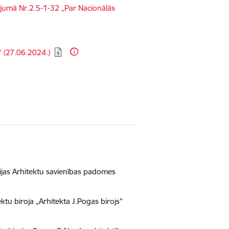
ojumā Nr.2.5-1-32 „Par Nacionālās
 (27.06.2024.)
ijas Arhitektu savienības padomes
ektu biroja „Arhitekta J.Pogas birojs”