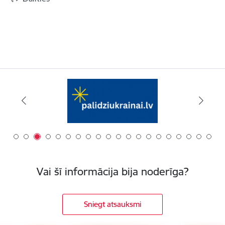
Vai šī informācija bija noderīga?
Sniegt atsauksmi