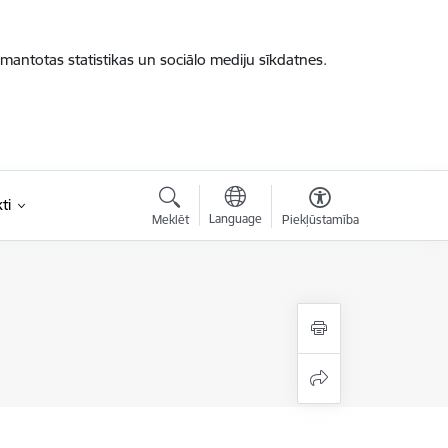
zmantotas statistikas un sociālo mediju sīkdatnes.
ti
Language
Meklēt
Piekļūstamība