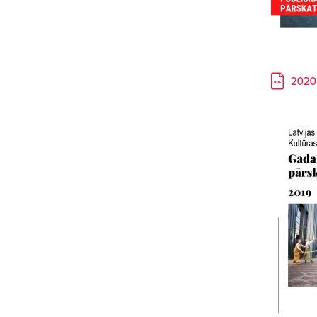
Lejupielā
2020