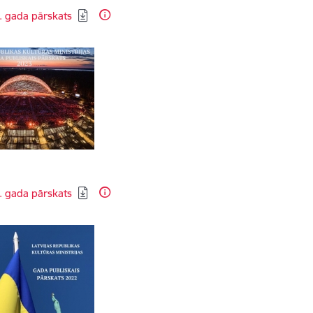
dēt:
. gada pārskats
dēt:
. gada pārskats