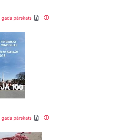
dēt:
 gada pārskats
dēt:
 gada pārskats