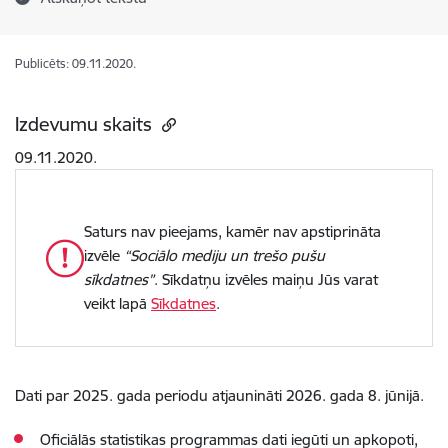
Publicēts: 09.11.2020.
Izdevumu skaits
09.11.2020.
Saturs nav pieejams, kamēr nav apstiprināta
izvēle
“Sociālo mediju un trešo pušu
sīkdatnes”
. Sīkdatņu izvēles maiņu Jūs varat
veikt lapā
Sīkdatnes
.
Dati par 2025. gada periodu atjaunināti 2026. gada 8. jūnijā.
Oficiālās statistikas programmas dati iegūti un apkopoti,