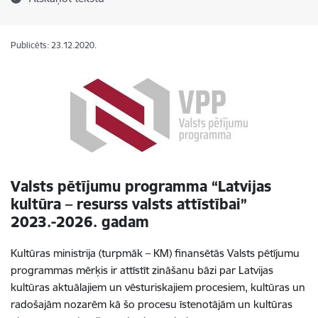
Publicēts: 23.12.2020.
Valsts pētījumu programma “Latvijas
kultūra – resurss valsts attīstībai”
2023.-2026. gadam
Kultūras ministrija (turpmāk – KM) finansētās Valsts pētījumu
programmas mērķis ir
attīstīt zināšanu bāzi par Latvijas
kultūras aktuālajiem un vēsturiskajiem procesiem, kultūras un
radošajām nozarēm kā šo procesu īstenotājām un kultūras