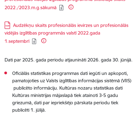
2022./2023.m.g.sākumā
Lejupielādēt:
Audzēkņu skaits profesionālās ievirzes un profesionālās
vidējās izglītības programmās valstī 2022.gada
1.septembrī
Dati par 2025. gada periodu atjaunināti 2026. gada 30. jūnijā.
Oficiālās statistikas programmas dati iegūti un apkopoti,
pamatojoties uz Valsts izglītības informācijas sistēmā (VIIS)
publicēto informāciju. Kultūras nozaru statistikas dati
Kultūras ministrijas mājaslapā tiek atainoti 3-5 gadu
griezumā, dati par iepriekšējo pārskata periodu tiek
publicēti 1. jūlijā.