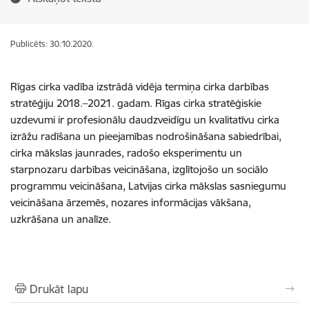
Publicēts: 30.10.2020.
Rīgas cirka vadība izstrādā vidēja termiņa cirka darbības
stratēģiju 2018.–2021. gadam. Rīgas cirka stratēģiskie
uzdevumi ir profesionālu daudzveidīgu un kvalitatīvu cirka
izrāžu radīšana un pieejamības nodrošināšana sabiedrībai,
cirka mākslas jaunrades, radošo eksperimentu un
starpnozaru darbības veicināšana, izglītojošo un sociālo
programmu veicināšana, Latvijas cirka mākslas sasniegumu
veicināšana ārzemēs, nozares informācijas vākšana,
uzkrāšana un analīze.
Drukāt lapu