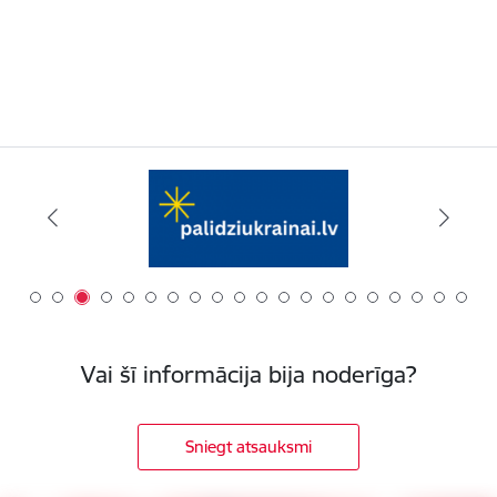
Vai šī informācija bija noderīga?
Sniegt atsauksmi