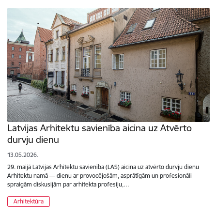
Latvijas Arhitektu savienība aicina uz Atvērto
durvju dienu
13.05.2026.
29. maijā Latvijas Arhitektu savienība (LAS) aicina uz atvērto durvju dienu
Arhitektu namā — dienu ar provocējošām, asprātīgām un profesionāli
spraigām diskusijām par arhitekta profesiju,…
Arhitektūra
Lapošana