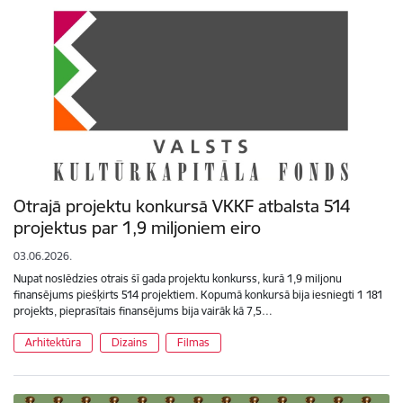
Otrajā projektu konkursā VKKF atbalsta 514
projektus par 1,9 miljoniem eiro
03.06.2026.
Nupat noslēdzies otrais šī gada projektu konkurss, kurā 1,9 miljonu
finansējums piešķirts 514 projektiem. Kopumā konkursā bija iesniegti 1 181
projekts, pieprasītais finansējums bija vairāk kā 7,5…
Arhitektūra
Dizains
Filmas