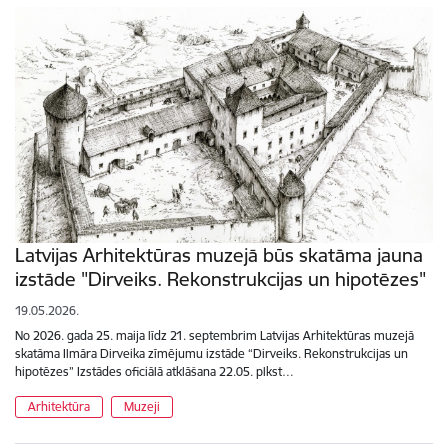
Latvijas Arhitektūras muzejā būs skatāma jauna
izstāde "Dirveiks. Rekonstrukcijas un hipotēzes"
19.05.2026.
No 2026. gada 25. maija līdz 21. septembrim Latvijas Arhitektūras muzejā
skatāma Ilmāra Dirveika zīmējumu izstāde “Dirveiks. Rekonstrukcijas un
hipotēzes” Izstādes oficiālā atklāšana 22.05. plkst…
Arhitektūra
Muzeji