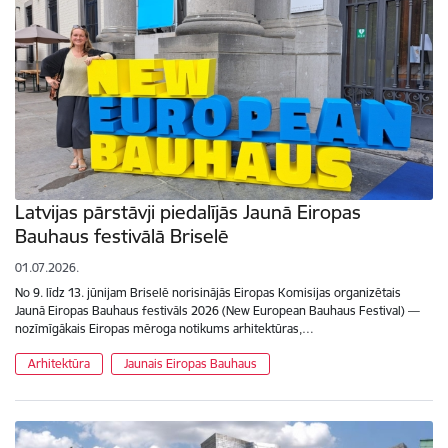
Latvijas pārstāvji piedalījās Jaunā Eiropas
Bauhaus festivālā Briselē
01.07.2026.
No 9. līdz 13. jūnijam Briselē norisinājās Eiropas Komisijas organizētais
Jaunā Eiropas Bauhaus festivāls 2026 (New European Bauhaus Festival) —
nozīmīgākais Eiropas mēroga notikums arhitektūras,…
Arhitektūra
Jaunais Eiropas Bauhaus