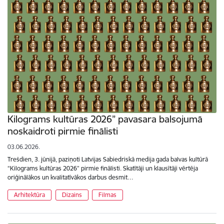
Kilograms kultūras 2026” pavasara balsojumā
noskaidroti pirmie finālisti
03.06.2026.
Trešdien, 3. jūnijā, paziņoti Latvijas Sabiedriskā medija gada balvas kultūrā
“Kilograms kultūras 2026” pirmie finālisti. Skatītāji un klausītāji vērtēja
oriģinālākos un kvalitatīvākos darbus desmit…
Arhitektūra
Dizains
Filmas