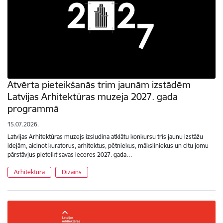
Atvērta pieteikšanās trim jaunām izstādēm
Latvijas Arhitektūras muzeja 2027. gada
programmā
15.07.2026.
Latvijas Arhitektūras muzejs izsludina atklātu konkursu trīs jaunu izstāžu
idejām, aicinot kuratorus, arhitektus, pētniekus, māksliniekus un citu jomu
pārstāvjus pieteikt savas ieceres 2027. gada…
Arhitektūra
Dizains