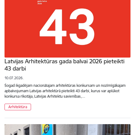
Latvijas Arhitektūras gada balvai 2026 pieteikti
43 darbi
10.07.2026.
Šogad ikgadējam nacionālajam arhitektūras konkursam un nozīmīgākajam
apbalvojumam Latvijas arhitektūrā pieteikti 43 darbi, kurus var aplūkot
konkursa rīkotāja, Latvijas Arhitektu savienības,…
Arhitektūra