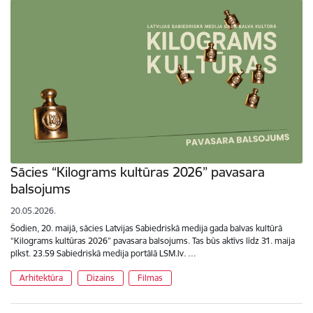
Sācies “Kilograms kultūras 2026” pavasara
balsojums
20.05.2026.
Šodien, 20. maijā, sācies Latvijas Sabiedriskā medija gada balvas kultūrā
“Kilograms kultūras 2026” pavasara balsojums. Tas būs aktīvs līdz 31. maija
plkst. 23.59 Sabiedriskā medija portālā LSM.lv. …
Arhitektūra
Dizains
Filmas