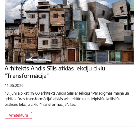
Arhitekts Andis Sīlis atklās lekciju ciklu
"Transformācija"
11.06.2026.
18. jūnijā plkst. 19.00 arhitekts Andis Sīlis ar lekciju "Paradigmas maiņa un
arhitektūras transformācija" atklās arhitektūras un telpiskās kritiskās
prakses lekciju ciklu "Transformācija". Tas…
Arhitektūra