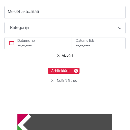
Meklēt aktualitāti
Kategorija
Datums no
Datums līdz
Aizvērt
Arhitektūra
Notīrīt filtrus