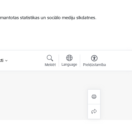
zmantotas statistikas un sociālo mediju sīkdatnes.
ti
Language
Meklēt
Piekļūstamība