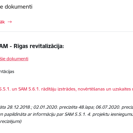
ie dokumenti
rāk
AM - Rīgas revitalizācija:
ošie dokumenti
ntācijas
dēt:
.5.1. un SAM 5.6.1. rādītāju izstrādes, novērtēšanas un uzskaites
nāta 28.12.2018.; 02.01.2020. precizēta 48.lapa; 06.07.2020. prec
un papildināta ar informāciju par SAM 5.5.1. 4. projektu iesniegumu
precizējumi)