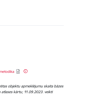
 metodika
izētas objektu apmeklējumu skaita bāzes
 atlases kārtu; 11.09.2023. veikti