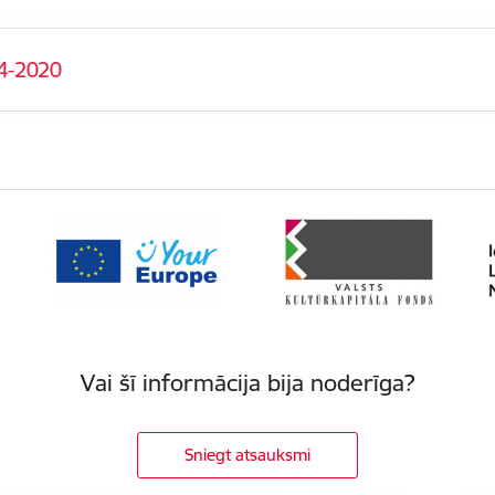
4-2020
Vai šī informācija bija noderīga?
Sniegt atsauksmi