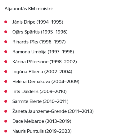
Atjaunotās KM ministri:
Jānis Dripe (1994–1995)
Ojārs Spārītis (1995–1996)
Rihards Pīks (1996–1997)
Ramona Umblija (1997–1998)
Kārina Pētersone (1998–2002)
Ingūna Rībena (2002–2004)
Helēna Demakova (2004–2009)
Ints Dālderis (2009–2010)
Sarmīte Ēlerte (2010–2011)
Žaneta Jaunzeme-Grende (2011–2013)
Dace Melbārde (2013–2019)
Nauris Puntulis (2019–2023)