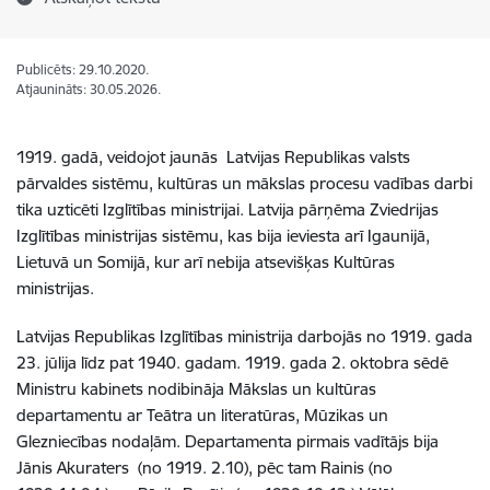
Publicēts: 29.10.2020.
Atjaunināts: 30.05.2026.
1919. gadā, veidojot jaunās Latvijas Republikas valsts
pārvaldes sistēmu, kultūras un mākslas procesu vadības darbi
tika uzticēti Izglītības ministrijai. Latvija pārņēma Zviedrijas
Izglītības ministrijas sistēmu, kas bija ieviesta arī Igaunijā,
Lietuvā un Somijā, kur arī nebija atsevišķas Kultūras
ministrijas.
Latvijas Republikas Izglītības ministrija darbojās no 1919. gada
23. jūlija līdz pat 1940. gadam. 1919. gada 2. oktobra sēdē
Ministru kabinets nodibināja Mākslas un kultūras
departamentu ar Teātra un literatūras, Mūzikas un
Glezniecības nodaļām. Departamenta pirmais vadītājs bija
Jānis Akuraters (no 1919. 2.10), pēc tam Rainis (no