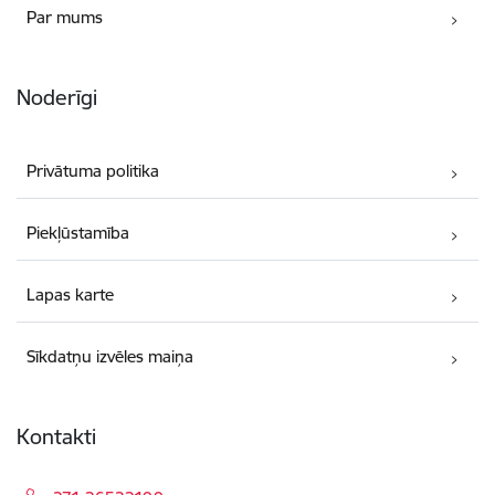
Par mums
Noderīgi
Privātuma politika
Piekļūstamība
Lapas karte
Sīkdatņu izvēles maiņa
Kontakti