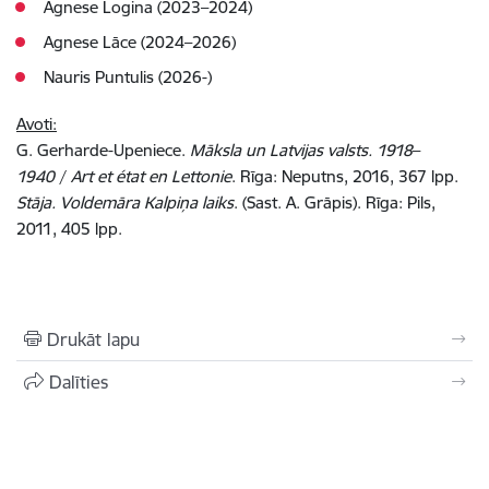
Agnese Logina (2023–2024)
Agnese Lāce (2024–2026)
Nauris Puntulis (2026-)
Avoti:
G. Gerharde-Upeniece.
Māksla un Latvijas valsts. 1918
–
1940
/
Art et état en Lettonie
. Rīga: Neputns, 2016, 367 lpp.
Stāja. Voldemāra Kalpiņa laiks
. (Sast. A. Grāpis). Rīga: Pils,
2011, 405 lpp.
Drukāt lapu
Dalīties