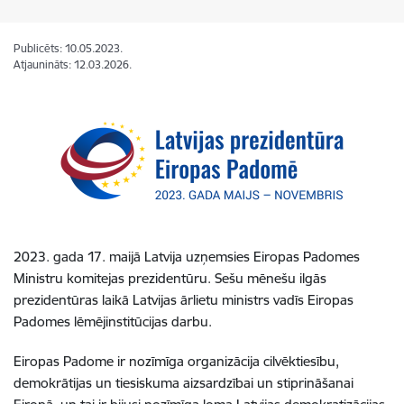
Publicēts: 10.05.2023.
Atjaunināts: 12.03.2026.
2023. gada 17. maijā Latvija uzņemsies Eiropas Padomes
Ministru komitejas prezidentūru. Sešu mēnešu ilgās
prezidentūras laikā Latvijas ārlietu ministrs vadīs Eiropas
Padomes lēmējinstitūcijas darbu.
Eiropas Padome ir nozīmīga organizācija cilvēktiesību,
demokrātijas un tiesiskuma aizsardzībai un stiprināšanai