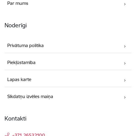
Par mums
Noderīgi
Privātuma politika
Piekļūstamība
Lapas karte
Sīkdatņu izvēles maiņa
Kontakti
+371 26532100