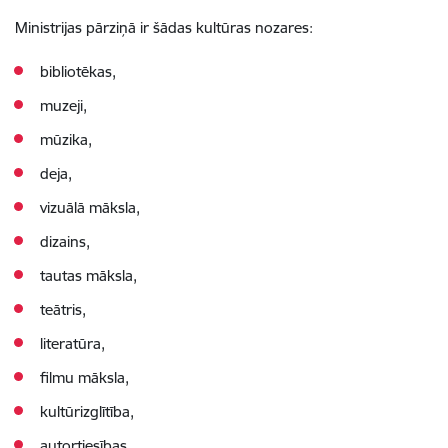
Ministrijas pārziņā ir šādas kultūras nozares:
bibliotēkas,
muzeji,
mūzika,
deja,
vizuālā māksla,
dizains,
tautas māksla,
teātris,
literatūra,
filmu māksla,
kultūrizglītība,
autortiesības,