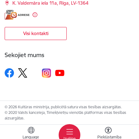
K. Valdemāra iela 11a, Rīga, LV-1364
Visi kontakti
Sekojiet mums
© 2026 Kultūras ministrija, publicētā satura visas tiesības aizsargātas.
© 2020 Valsts kanceleja, Tīmekļvietņu vienotās platformas visas tiesības
aizsargātas.
Language
Piekļūstamība
Izvēlne