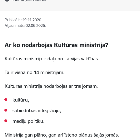
Publicēts: 19.11.2020.
Atjaunināts: 02.06.2026.
Ar ko nodarbojas Kultūras ministrija?
Kultūras ministrija ir daļa no Latvijas valdības.
Tā ir viena no 14 ministrijām.
Kultūras ministrija nodarbojas ar trīs jomām:
kultūru,
sabiedrības integrāciju,
mediju politiku.
Ministrija gan plāno, gan arī īsteno plānus šajās jomās.