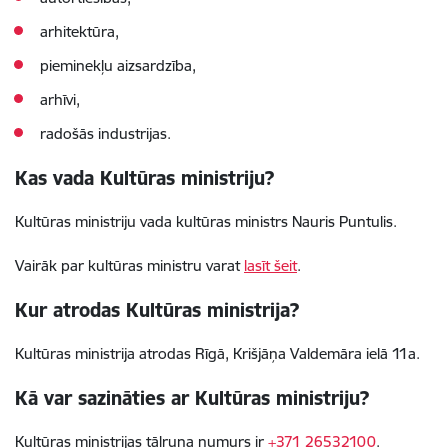
arhitektūra,
pieminekļu aizsardzība,
arhīvi,
radošās industrijas.
Kas vada Kultūras ministriju?
Kultūras ministriju vada kultūras ministrs Nauris Puntulis.
Vairāk par kultūras ministru varat
lasīt šeit
.
Kur atrodas Kultūras ministrija?
Kultūras ministrija atrodas Rīgā, Krišjāņa Valdemāra ielā 11a.
Kā var sazināties ar Kultūras ministriju?
Kultūras ministrijas tālruņa numurs ir
+371 26532100
.