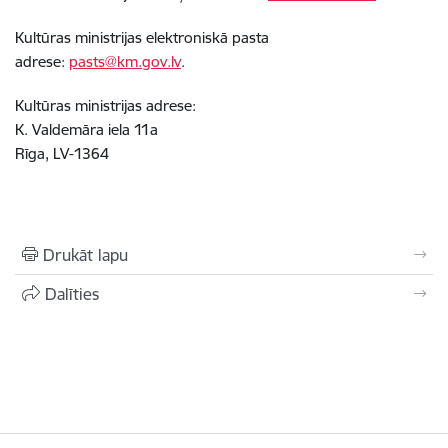
Kultūras ministrijas elektroniskā pasta
adrese:
pasts@km.gov.lv
.
Kultūras ministrijas adrese:
K. Valdemāra iela 11a
Rīga, LV-1364
Drukāt lapu
Dalīties