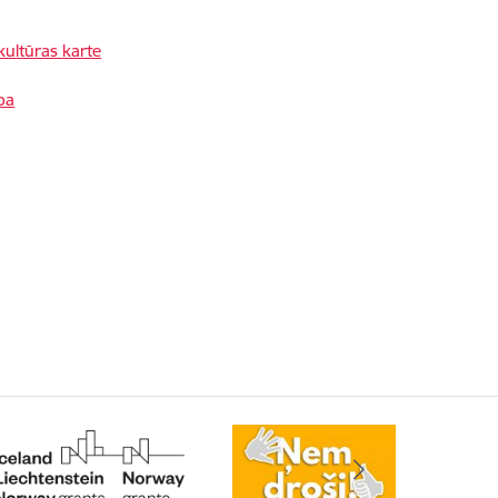
 kultūras karte
ba