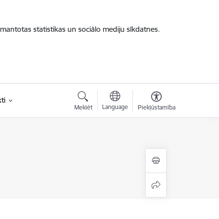
zmantotas statistikas un sociālo mediju sīkdatnes.
ti
Language
Meklēt
Piekļūstamība