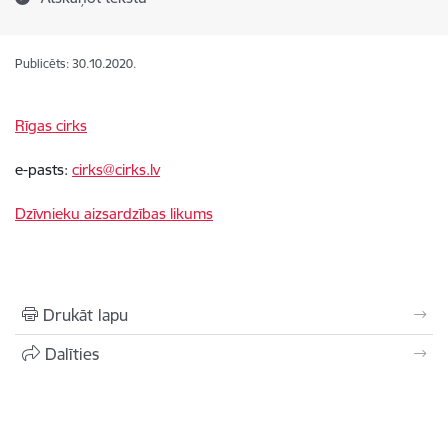
Publicēts: 30.10.2020.
Rīgas cirks
e-pasts:
cirks@cirks.lv
Dzīvnieku aizsardzības likums
Drukāt lapu
Dalīties