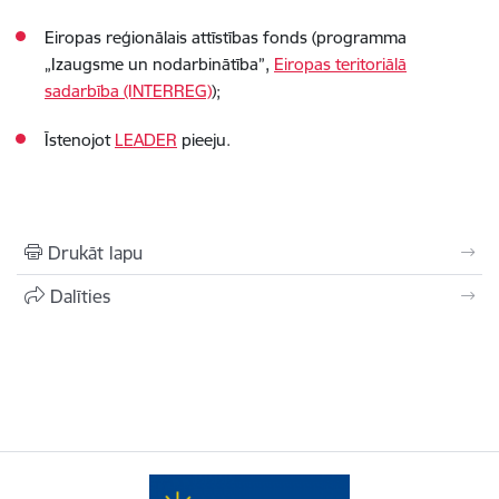
Eiropas reģionālais attīstības fonds (programma
„Izaugsme un nodarbinātība”,
Eiropas teritoriālā
sadarbība (INTERREG)
);
Īstenojot
LEADER
pieeju.
Drukāt lapu
Dalīties