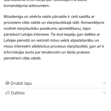
komandējuma izdevumiem.
Mūsdienīga un atvērta valsts pārvalde ir cieši saistīta ar
procesiem citās valstīs un starptautiskajā vidē. Komandējumi
nozīmē starptautisku pasākumu apmeklēšanu, tajos
pārstāvot Latvijas intereses. Tie dod iespēju gan dalīties ar
Latvijas pieredzi un veicināt mūsu valsts atpazīstamību un
mūsu interesēm atbilstošus procesus starptautiski, gan arī ir
informācijas avots par tendencēm un labās prakses
piemēriem citās valstīs.
Drukāt lapu
Dalīties