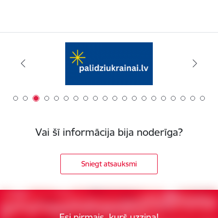
Vai šī informācija bija noderīga?
Sniegt atsauksmi
Esi pirmais, kurš uzzina!