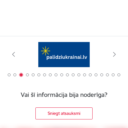
Vai šī informācija bija noderīga?
Sniegt atsauksmi