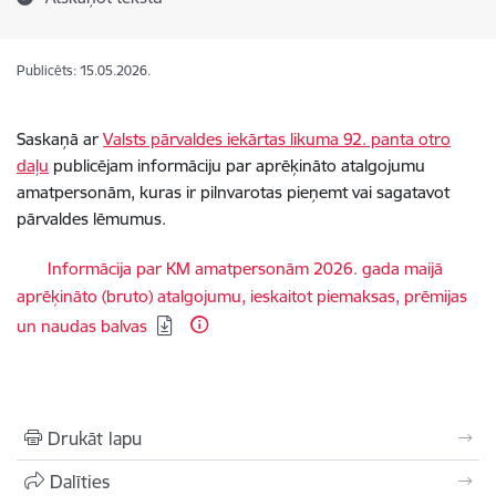
Publicēts: 15.05.2026.
Saskaņā ar
Valsts pārvaldes iekārtas likuma 92. panta otro
daļu
publicējam informāciju par aprēķināto atalgojumu
amatpersonām, kuras ir pilnvarotas pieņemt vai sagatavot
pārvaldes lēmumus.
Lejupielādēt:
Informācija par KM amatpersonām 2026. gada maijā
aprēķināto (bruto) atalgojumu, ieskaitot piemaksas, prēmijas
un naudas balvas
Drukāt lapu
Dalīties