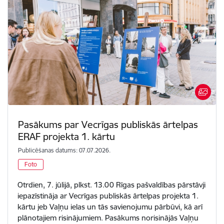
Pasākums par Vecrīgas publiskās ārtelpas
ERAF projekta 1. kārtu
Publicēšanas datums: 07.07.2026.
Foto
Otrdien, 7. jūlijā, plkst. 13.00 Rīgas pašvaldības pārstāvji
iepazīstināja ar Vecrīgas publiskās ārtelpas projekta 1.
kārtu jeb Vaļņu ielas un tās savienojumu pārbūvi, kā arī
plānotajiem risinājumiem. Pasākums norisinājās Vaļņu