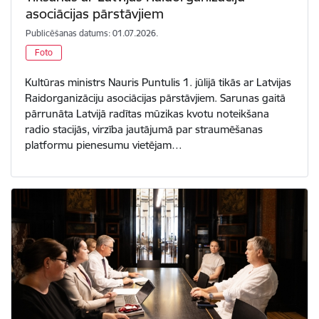
asociācijas pārstāvjiem
Publicēšanas datums: 01.07.2026.
Foto
Kultūras ministrs Nauris Puntulis 1. jūlijā tikās ar Latvijas
Raidorganizāciju asociācijas pārstāvjiem. Sarunas gaitā
pārrunāta Latvijā radītas mūzikas kvotu noteikšana
radio stacijās, virzība jautājumā par straumēšanas
platformu pienesumu vietējam…