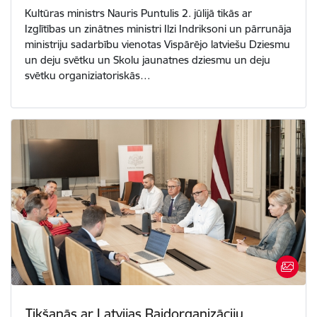
Kultūras ministrs Nauris Puntulis 2. jūlijā tikās ar
Izglītības un zinātnes ministri Ilzi Indriksoni un pārrunāja
ministriju sadarbību vienotas Vispārējo latviešu Dziesmu
un deju svētku un Skolu jaunatnes dziesmu un deju
svētku organiziatoriskās…
Tikšanās ar Latvijas Raidorganizāciju