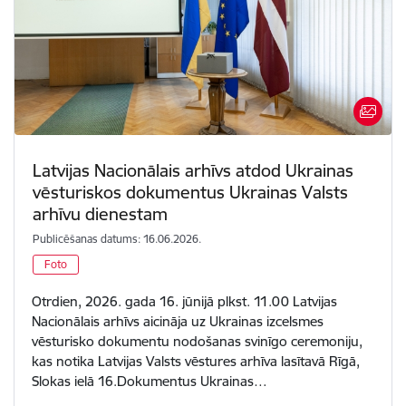
Latvijas Nacionālais arhīvs atdod Ukrainas
vēsturiskos dokumentus Ukrainas Valsts
arhīvu dienestam
Publicēšanas datums: 16.06.2026.
Foto
Otrdien, 2026. gada 16. jūnijā plkst. 11.00 Latvijas
Nacionālais arhīvs aicināja uz Ukrainas izcelsmes
vēsturisko dokumentu nodošanas svinīgo ceremoniju,
kas notika Latvijas Valsts vēstures arhīva lasītavā Rīgā,
Slokas ielā 16.Dokumentus Ukrainas…