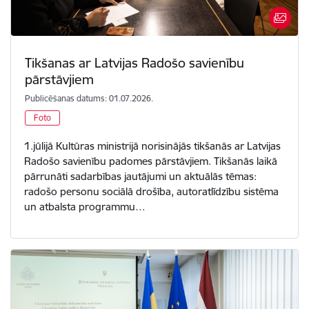
Tikšanas ar Latvijas Radošo savienību
pārstāvjiem
Publicēšanas datums: 01.07.2026.
Foto
1.jūlijā Kultūras ministrijā norisinājās tikšanās ar Latvijas
Radošo savienību padomes pārstāvjiem. Tikšanās laikā
pārrunāti sadarbības jautājumi un aktuālās tēmas:
radošo personu sociālā drošība, autoratlīdzību sistēma
un atbalsta programmu…