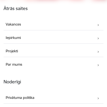
Kājene
Ātrās saites
Vakances
Iepirkumi
Projekti
Par mums
Noderīgi
Privātuma politika