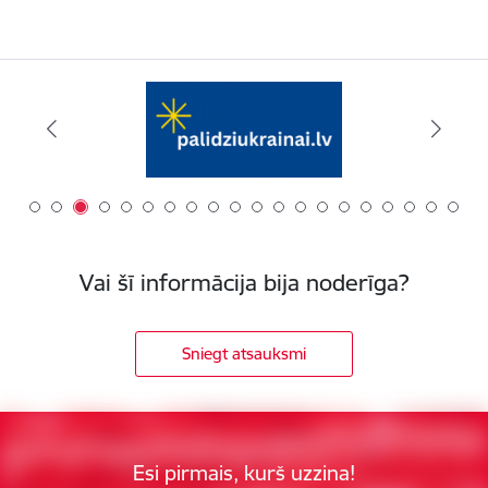
Vai šī informācija bija noderīga?
Sniegt atsauksmi
Esi pirmais, kurš uzzina!