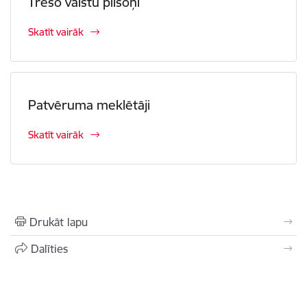
Trešo valstu pilsoņi
Skatīt vairāk
Patvēruma meklētāji
Skatīt vairāk
Drukāt lapu
Dalīties