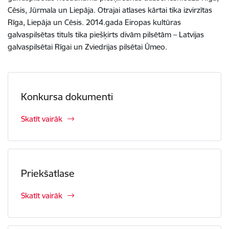
Cēsis, Jūrmala un Liepāja. Otrajai atlases kārtai tika izvirzītas
Rīga, Liepāja un Cēsis. 2014.gada Eiropas kultūras
galvaspilsētas tituls tika piešķirts divām pilsētām – Latvijas
galvaspilsētai Rīgai un Zviedrijas pilsētai Ūmeo.
Konkursa dokumenti
Skatīt vairāk
Priekšatlase
Skatīt vairāk