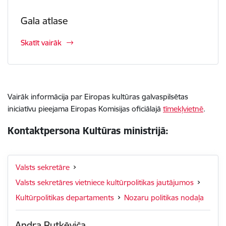
Gala atlase
Skatīt vairāk
Vairāk informācija par Eiropas kultūras galvaspilsētas
iniciatīvu pieejama Eiropas Komisijas oficiālajā
tīmekļvietnē
.
Kontaktpersona Kultūras ministrijā:
Valsts sekretāre
Valsts sekretāres vietniece kultūrpolitikas jautājumos
Kultūrpolitikas departaments
Nozaru politikas nodaļa
Andra Rutkēviča