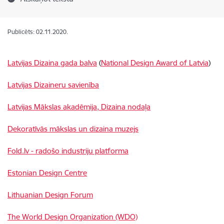
Publicēts: 02.11.2020.
Latvijas Dizaina gada balva
(
National Design Award of Latvia
)
Latvijas Dizaineru savienība
Latvijas Mākslas akadēmija, Dizaina nodaļa
Dekoratīvās mākslas un dizaina muzejs
Fold.lv - radošo industriju platforma
Estonian Design Centre
Lithuanian Design Forum
The World Design Organization (WDO)