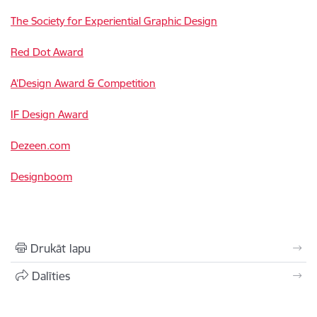
The Society for Experiential Graphic Design
Red Dot Award
A’Design Award & Competition
IF Design Award
Dezeen.com
Designboom
Drukāt lapu
Dalīties