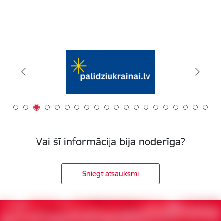
Vai šī informācija bija noderīga?
Sniegt atsauksmi