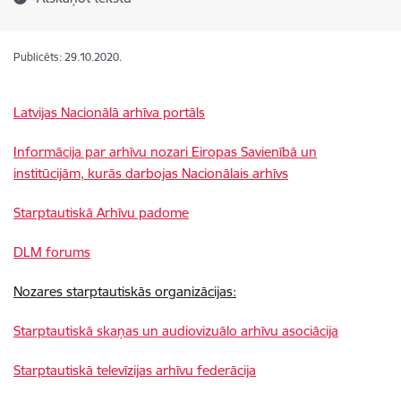
Publicēts: 29.10.2020.
Latvijas Nacionālā arhīva portāls
Informācija par arhīvu nozari Eiropas Savienībā un
institūcijām, kurās darbojas Nacionālais arhīvs
Starptautiskā Arhīvu padome
DLM forums
Nozares starptautiskās organizācijas:
Starptautiskā skaņas un audiovizuālo arhīvu asociācija
Starptautiskā televīzijas arhīvu federācija