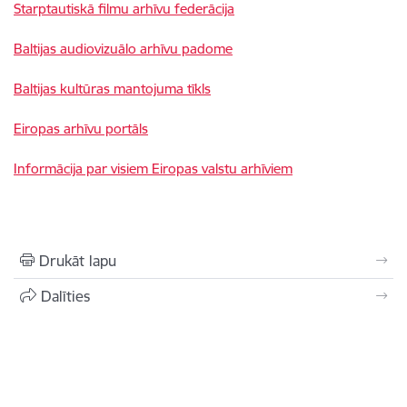
Starptautiskā filmu arhīvu federācija
Baltijas audiovizuālo arhīvu padome
Baltijas kultūras mantojuma tīkls
Eiropas arhīvu portāls
Informācija par visiem Eiropas valstu arhīviem
Drukāt lapu
Dalīties