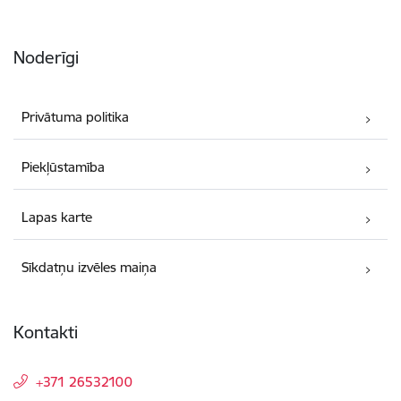
Noderīgi
Privātuma politika
Piekļūstamība
Lapas karte
Sīkdatņu izvēles maiņa
Kontakti
+371 26532100