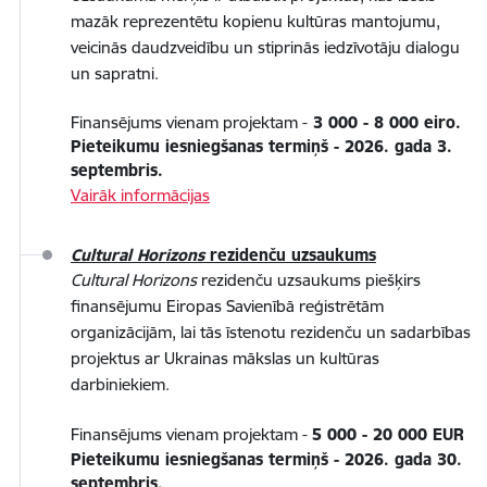
mazāk reprezentētu kopienu kultūras mantojumu,
veicinās daudzveidību un stiprinās iedzīvotāju dialogu
un sapratni.
Finansējums vienam projektam -
3 000 - 8 000 eiro.
Pieteikumu iesniegšanas termiņš - 2026. gada 3.
septembris.
Vairāk informācijas
Cultural Horizons
rezidenču uzsaukums
Cultural Horizons
rezidenču uzsaukums piešķirs
finansējumu Eiropas Savienībā reģistrētām
organizācijām, lai tās īstenotu rezidenču un sadarbības
projektus ar Ukrainas mākslas un kultūras
darbiniekiem.
Finansējums vienam projektam -
5 000 - 20 000 EUR
Pieteikumu iesniegšanas termiņš - 2026. gada 30.
septembris.