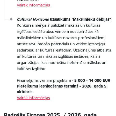
Vairāk informācijas
Cultural Horizons
uzsaukums "Mākslinieku debijas"
Konkursa mērķis ir palīdzēt mākslas un kultūras
izglītības iestāžu absolventiem nostiprināties kā
māksliniekiem un kultūras nozares profesionāļiem,
attīstīt savu radošo potenciālu un veidot ilgtspējīgu
sadarbību ar kultūras iestādēm. Uzaicinājums atbalstīs
arī kultūras un mākslas izglītības iestādes, kā arī
organizācijas, kas nodrošina neformālo mākslas un
kultūras izglītību.
Finansējums vienam projektam -
5 000 - 14 000 EUR
Pieteikumu iesniegšanas termiņš - 2026. gada 5.
oktobris.
Vairāk informācijas
Radošās Eiropas 2025. / 2026. gada