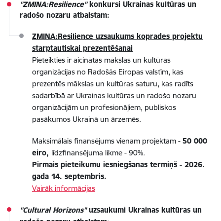
"ZMINA:Resilience"
konkursi Ukrainas kultūras un
radošo nozaru atbalstam:
ZMINA:Resilience
uzsaukums koprades projektu
starptautiskai prezentēšanai
Pieteikties ir aicinātas mākslas un kultūras
organizācijas no Radošās Eiropas valstīm, kas
prezentēs mākslas un kultūras saturu, kas radīts
sadarbībā ar Ukrainas kultūras un radošo nozaru
organizācijām un profesionāļiem, publiskos
pasākumos Ukrainā un ārzemēs.
Maksimālais finansējums vienam projektam -
50 000
eiro,
līdzfinansējuma likme - 90%.
Pirmais pieteikumu iesniegšanas termiņš - 2026.
gada 14. septembris.
Vairāk informācijas
"Cultural Horizons"
uzsaukumi Ukrainas kultūras un