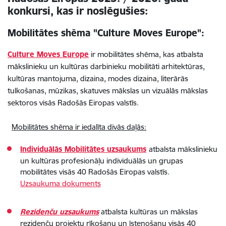
konkursi, kas ir noslēgušies:
Mobilitātes shēma "Culture Moves Europe":
Culture Moves Europe
ir mobilitātes shēma, kas atbalsta
mākslinieku un kultūras darbinieku mobilitāti arhitektūras,
kultūras mantojuma, dizaina, modes dizaina, literārās
tulkošanas, mūzikas, skatuves mākslas un vizuālās mākslas
sektoros visās Radošās Eiropas valstīs.
Mobilitātes shēma ir iedalīta divās daļās:
Individuālās Mobilitātes uzsaukums
atbalsta mākslinieku
un kultūras profesionāļu individuālās un grupas
mobilitātes visās 40 Radošās Eiropas valstīs.
Uzsaukuma dokuments
Rezidenču uzsaukums
atbalsta kultūras un mākslas
rezidenču projektu rīkošanu un īstenošanu visās 40