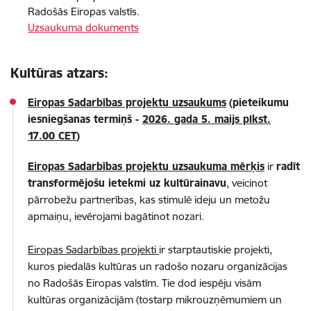
Radošās Eiropas valstīs.
Uzsaukuma dokuments
Kultūras atzars:
Eiropas Sadarbības projektu uzsaukums
(pieteikumu
iesniegšanas termiņš -
2026. gada 5. maijs plkst.
17.00 CET
)
Eiropas Sadarbības projektu uzsaukuma mērķis
ir
radīt
transformējošu ietekmi uz kultūrainavu
, veicinot
pārrobežu partnerības, kas stimulē ideju un metožu
apmaiņu, ievērojami bagātinot nozari.
Eiropas Sadarbības projekti
ir starptautiskie projekti,
kuros piedalās kultūras un radošo nozaru organizācijas
no Radošās Eiropas valstīm. Tie dod iespēju visām
kultūras organizācijām (tostarp mikrouzņēmumiem un