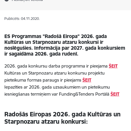
Publicēts: 04.11.2020.
ES Programmas "Radošā Eiropa" 2026. gada
Kultūras un Starpnozaru atzaru konkursi ir
noslēgušies. Informācija par 2027. gada konkursiem
ir sagaidāma 2026. gada rudenī.
2026. gada konkursu darba programma ir pieejama
ŠEIT
Kultūras un Starpnozaru atzaru konkursu projektu
pieteikuma formas paraugs ir pieejams
ŠEIT
Iepazīties ar 2026. gada uzsaukumiem un pieteikumu
iesniegšanas termiņiem var Funding&Tenders Portālā
ŠEIT
Radošās Eiropas 2026. gada Kultūras un
Starpnozaru atzaru konkursi: