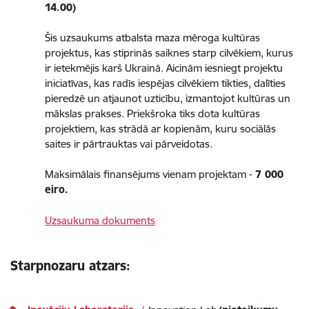
14.00)
Šis uzsaukums atbalsta maza mēroga kultūras
projektus, kas stiprinās saiknes starp cilvēkiem, kurus
ir ietekmējis karš Ukrainā. Aicinām iesniegt projektu
iniciatīvas, kas radīs iespējas cilvēkiem tikties, dalīties
pieredzē un atjaunot uzticību, izmantojot kultūras un
mākslas prakses. Priekšroka tiks dota kultūras
projektiem, kas strādā ar kopienām, kuru sociālās
saites ir pārtrauktas vai pārveidotas.
Maksimālais finansējums vienam projektam -
7 000
eiro.
Uzsaukuma dokuments
Starpnozaru atzars: