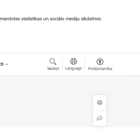
zmantotas statistikas un sociālo mediju sīkdatnes.
ti
Language
Meklēt
Piekļūstamība