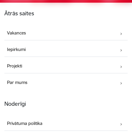
Kājene
Ātrās saites
Vakances
Iepirkumi
Projekti
Par mums
Noderīgi
Privātuma politika