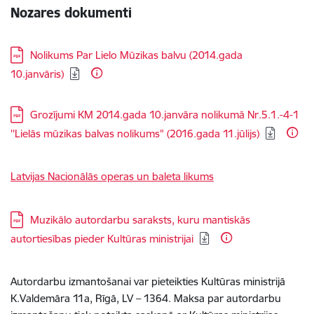
Nozares dokumenti
Lejupielādēt:
Nolikums Par Lielo Mūzikas balvu (2014.gada
10.janvāris)
Lejupielādēt:
Grozījumi KM 2014.gada 10.janvāra nolikumā Nr.5.1.-4-1
''Lielās mūzikas balvas nolikums" (2016.gada 11.jūlijs)
Latvijas Nacionālās operas un baleta likums
Lejupielādēt:
Muzikālo autordarbu saraksts, kuru mantiskās
autortiesības pieder Kultūras ministrijai
Autordarbu izmantošanai var pieteikties Kultūras ministrijā
K.Valdemāra 11a, Rīgā, LV – 1364. Maksa par autordarbu