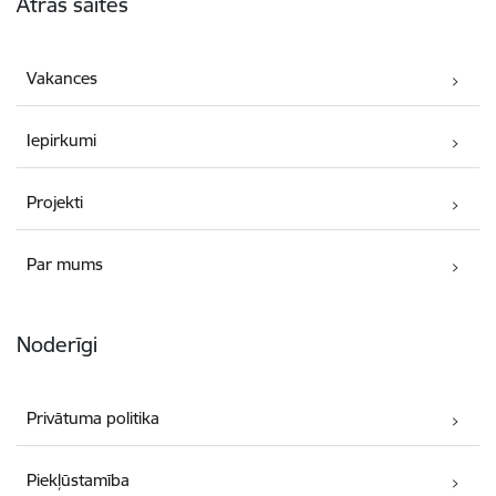
Ātrās saites
Vakances
Iepirkumi
Projekti
Par mums
Noderīgi
Privātuma politika
Piekļūstamība