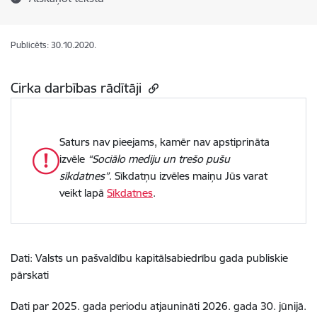
Publicēts: 30.10.2020.
Cirka darbības rādītāji
Saturs nav pieejams, kamēr nav apstiprināta
izvēle
“Sociālo mediju un trešo pušu
sīkdatnes”
. Sīkdatņu izvēles maiņu Jūs varat
veikt lapā
Sīkdatnes
.
Dati: Valsts un pašvaldību kapitālsabiedrību gada publiskie
pārskati
Dati par 2025. gada periodu atjaunināti 2026. gada 30. jūnijā.