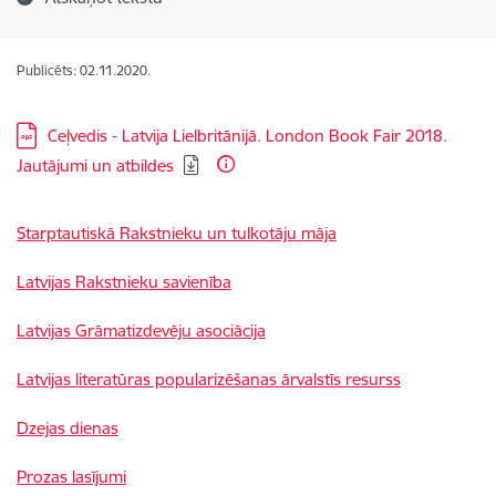
Publicēts: 02.11.2020.
Lejupielādēt:
Ceļvedis - Latvija Lielbritānijā. London Book Fair 2018.
Jautājumi un atbildes
Starptautiskā Rakstnieku un tulkotāju māja
Latvijas Rakstnieku savienība
Latvijas Grāmatizdevēju asociācija
Latvijas literatūras popularizēšanas ārvalstīs resurss
Dzejas dienas
Prozas lasījumi