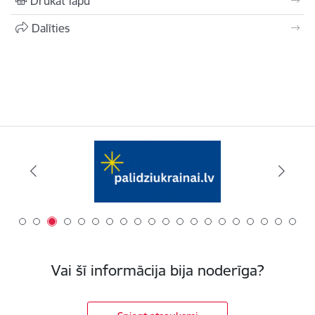
Drukāt lapu
Dalīties
Vai šī informācija bija noderīga?