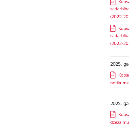
Lejupielā
Kopsa
sadarbība
(2022-20
Lejupielā
Kopsa
sadarbība
(2022-20
2025. ga
Lejupielā
Kopsa
notikumi
2025. ga
Lejupielā
Kopsa
džeza mūzi