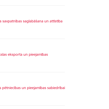
 savpatnības saglabāšana un attīstība
kslas eksporta un pieejamības
 pētniecības un pieejamības sabiedrībai