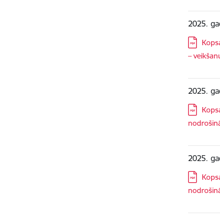
2025. ga
Lejupielā
Kopsa
– veikšan
2025. ga
Lejupielā
Kopsa
nodrošin
2025. ga
Lejupielā
Kopsa
nodrošin