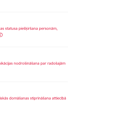
as statusa piešķiršana personām,
nikācijas nodrošināšana par radošajām
tiskās domāšanas stiprināšana attiecībā