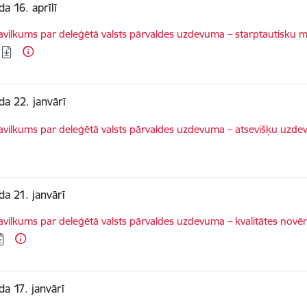
a 16. aprīlī
dēt:
vilkums par deleģētā valsts pārvaldes uzdevuma – starptautisku 
da 22. janvārī
dēt:
vilkums par deleģētā valsts pārvaldes uzdevuma – atsevišķu uzdevu
da 21. janvārī
dēt:
vilkums par deleģētā valsts pārvaldes uzdevuma – kvalitātes nov
da 17. janvārī