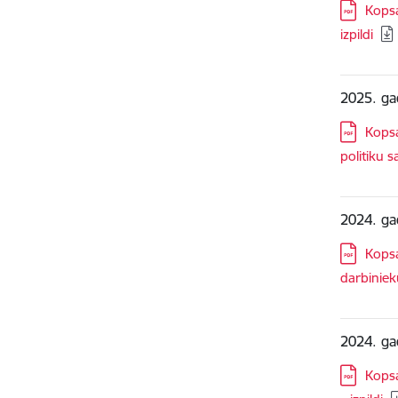
Lejupielā
Kopsa
izpildi
2025. ga
Lejupielā
Kopsa
politiku s
2024. ga
Lejupielā
Kopsa
darbinieku
2024. ga
Lejupielā
Kopsa