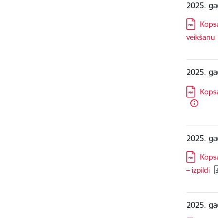
2025. gad
Lejupielā
Kopsa
veikšanu
2025. ga
Lejupielā
Kopsa
2025. ga
Lejupielā
Kopsa
– izpildi
2025. ga