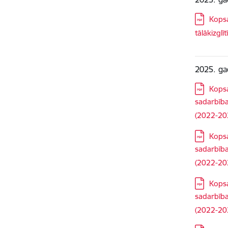
Lejupielā
Kopsa
tālākizglī
2025. ga
Lejupielā
Kopsa
sadarbība
(2022-20
Lejupielā
Kopsa
sadarbība
(2022-20
Lejupielā
Kopsa
sadarbība
(2022-20