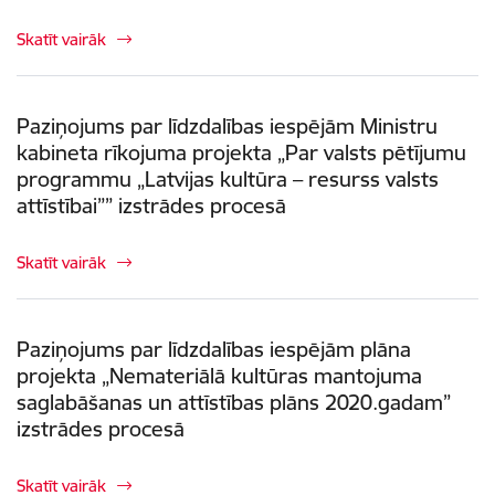
Skatīt vairāk
Paziņojums par līdzdalības iespējām Ministru
kabineta rīkojuma projekta „Par valsts pētījumu
programmu „Latvijas kultūra – resurss valsts
attīstībai”” izstrādes procesā
Skatīt vairāk
Paziņojums par līdzdalības iespējām plāna
projekta „Nemateriālā kultūras mantojuma
saglabāšanas un attīstības plāns 2020.gadam”
izstrādes procesā
Skatīt vairāk