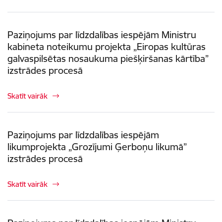
Paziņojums par līdzdalības iespējām Ministru
kabineta noteikumu projekta „Eiropas kultūras
galvaspilsētas nosaukuma piešķiršanas kārtība”
izstrādes procesā
Skatīt vairāk
Paziņojums par līdzdalības iespējām
likumprojekta „Grozījumi Ģerboņu likumā”
izstrādes procesā
Skatīt vairāk