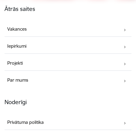
Kājene
Ātrās saites
Vakances
Iepirkumi
Projekti
Par mums
Noderīgi
Privātuma politika