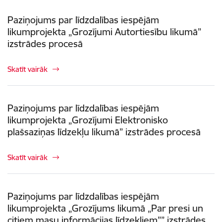
Paziņojums par līdzdalības iespējām
likumprojekta „Grozījumi Autortiesību likumā”
izstrādes procesā
Skatīt vairāk
Paziņojums par līdzdalības iespējām
likumprojekta „Grozījumi Elektronisko
plašsaziņas līdzekļu likumā” izstrādes procesā
Skatīt vairāk
Paziņojums par līdzdalības iespējām
likumprojekta „Grozījums likumā „Par presi un
citiem masu informācijas līdzekļiem”” izstrādes