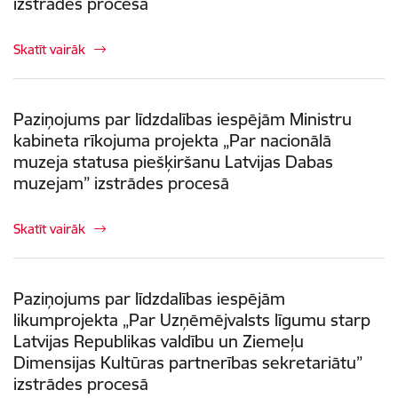
izstrādes procesā
Skatīt vairāk
Paziņojums par līdzdalības iespējām Ministru
kabineta rīkojuma projekta „Par nacionālā
muzeja statusa piešķiršanu Latvijas Dabas
muzejam” izstrādes procesā
Skatīt vairāk
Paziņojums par līdzdalības iespējām
likumprojekta „Par Uzņēmējvalsts līgumu starp
Latvijas Republikas valdību un Ziemeļu
Dimensijas Kultūras partnerības sekretariātu”
izstrādes procesā