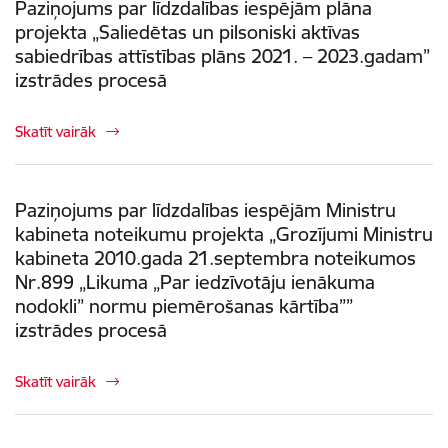
Paziņojums par līdzdalības iespējām plāna
projekta „Saliedētas un pilsoniski aktīvas
sabiedrības attīstības plāns 2021. – 2023.gadam”
izstrādes procesā
Skatīt vairāk
Paziņojums par līdzdalības iespējām Ministru
kabineta noteikumu projekta „Grozījumi Ministru
kabineta 2010.gada 21.septembra noteikumos
Nr.899 „Likuma „Par iedzīvotāju ienākuma
nodokli” normu piemērošanas kārtība””
izstrādes procesā
Skatīt vairāk