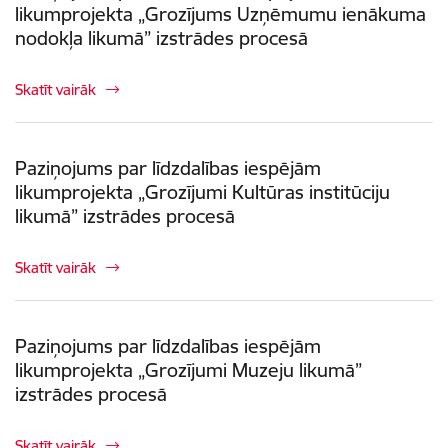
likumprojekta „Grozījums Uzņēmumu ienākuma
nodokļa likumā” izstrādes procesā
Skatīt vairāk
Paziņojums par līdzdalības iespējām
likumprojekta „Grozījumi Kultūras institūciju
likumā” izstrādes procesā
Skatīt vairāk
Paziņojums par līdzdalības iespējām
likumprojekta „Grozījumi Muzeju likumā”
izstrādes procesā
Skatīt vairāk