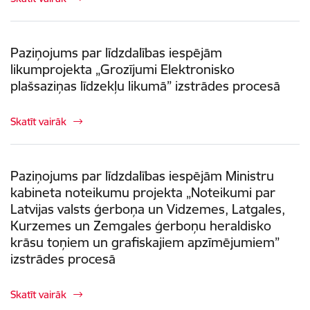
Paziņojums par līdzdalības iespējām
likumprojekta „Grozījumi Elektronisko
plašsaziņas līdzekļu likumā” izstrādes procesā
Skatīt vairāk
Paziņojums par līdzdalības iespējām Ministru
kabineta noteikumu projekta „Noteikumi par
Latvijas valsts ģerboņa un Vidzemes, Latgales,
Kurzemes un Zemgales ģerboņu heraldisko
krāsu toņiem un grafiskajiem apzīmējumiem”
izstrādes procesā
Skatīt vairāk