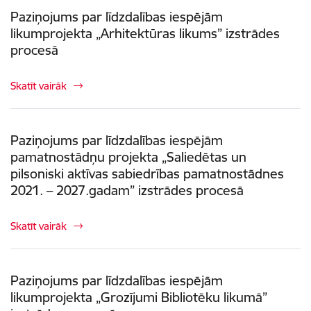
Paziņojums par līdzdalības iespējām
likumprojekta „Arhitektūras likums” izstrādes
procesā
Skatīt vairāk
Paziņojums par līdzdalības iespējām
pamatnostādņu projekta „Saliedētas un
pilsoniski aktīvas sabiedrības pamatnostādnes
2021. – 2027.gadam” izstrādes procesā
Skatīt vairāk
Paziņojums par līdzdalības iespējām
likumprojekta „Grozījumi Bibliotēku likumā”