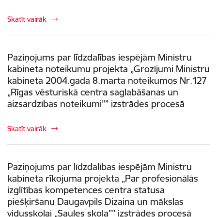
Skatīt vairāk
Paziņojums par līdzdalības iespējām Ministru
kabineta noteikumu projekta „Grozījumi Ministru
kabineta 2004.gada 8.marta noteikumos Nr.127
„Rīgas vēsturiskā centra saglabāšanas un
aizsardzības noteikumi”” izstrādes procesā
Skatīt vairāk
Paziņojums par līdzdalības iespējām Ministru
kabineta rīkojuma projekta „Par profesionālās
izglītības kompetences centra statusa
piešķiršanu Daugavpils Dizaina un mākslas
vidusskolai „Saules skola”” izstrādes procesā