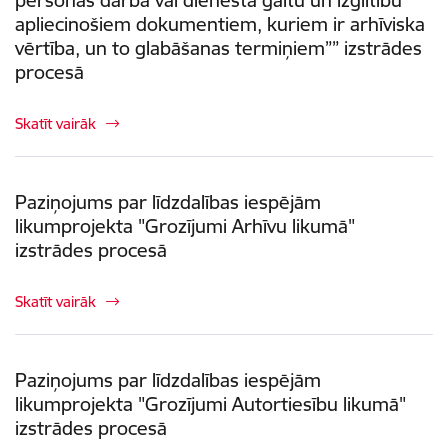
personas darba vai dienesta gaitu un izglītību
apliecinošiem dokumentiem, kuriem ir arhīviska
vērtība, un to glabāšanas termiņiem”” izstrādes
procesā
Skatīt vairāk
Paziņojums par līdzdalības iespējām
likumprojekta "Grozījumi Arhīvu likumā"
izstrādes procesā
Skatīt vairāk
Paziņojums par līdzdalības iespējām
likumprojekta "Grozījumi Autortiesību likumā"
izstrādes procesā