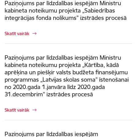
Paziņojums par līdzdalības iespējām Ministru
kabineta noteikumu projekta „Sabiedrības
integrācijas fonda nolikums” izstrādes procesā
Skatīt vairāk
Paziņojums par līdzdalības iespējām Ministru
kabineta noteikumu projekta „Kārtība, kādā
aprēķina un piešķir valsts budžeta finansējumu
programmas „Latvijas skolas soma” īstenošanai
no 2020.gada 1.janvāra līdz 2020.gada
31.decembrim” izstrādes procesā
Skatīt vairāk
Paziņojums par līdzdalības iespējām