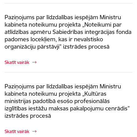
Paziņojums par līdzdalības iespējām Ministru
kabineta noteikumu projekta „Noteikumi par
atlīdzības apmēru Sabiedrības integrācijas fonda
padomes locekļiem, kas ir nevalstisko
organizāciju pārstāvji” izstrādes procesā
Skatīt vairāk
Paziņojums par līdzdalības iespējām Ministru
kabineta noteikumu projekta „Kultūras
ministrijas padotībā esošo profesionālās
izglītības iestāžu maksas pakalpojumu cenrādis”
izstrādes procesā
Skatīt vairāk