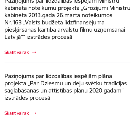
Paziņojums par līdzdalības iespējām Ministru
kabineta noteikumu projekta „Grozījumi Ministru
kabineta 2013.gada 26.marta noteikumos
Nr.163 „Valsts budžeta līdzfinansējuma
piešķiršanas kārtība ārvalstu filmu uzņemšanai
Latvijā”” izstrādes procesā
Skatīt vairāk
Paziņojums par līdzdalības iespējām plāna
projekta „Par Dziesmu un deju svētku tradīcijas
saglabāšanas un attīstības plānu 2020.gadam”
izstrādes procesā
Skatīt vairāk