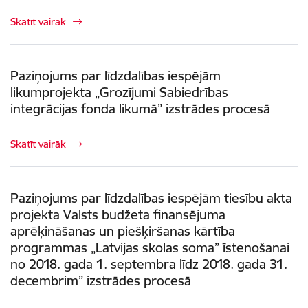
Skatīt vairāk
Paziņojums par līdzdalības iespējām
likumprojekta „Grozījumi Sabiedrības
integrācijas fonda likumā” izstrādes procesā
Skatīt vairāk
Paziņojums par līdzdalības iespējām tiesību akta
projekta Valsts budžeta finansējuma
aprēķināšanas un piešķiršanas kārtība
programmas „Latvijas skolas soma” īstenošanai
no 2018. gada 1. septembra līdz 2018. gada 31.
decembrim” izstrādes procesā