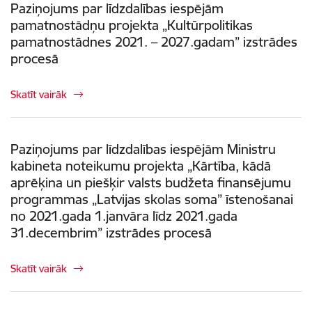
Paziņojums par līdzdalības iespējām
pamatnostādņu projekta „Kultūrpolitikas
pamatnostādnes 2021. – 2027.gadam” izstrādes
procesā
Skatīt vairāk
Paziņojums par līdzdalības iespējām Ministru
kabineta noteikumu projekta „Kārtība, kādā
aprēķina un piešķir valsts budžeta finansējumu
programmas „Latvijas skolas soma” īstenošanai
no 2021.gada 1.janvāra līdz 2021.gada
31.decembrim” izstrādes procesā
Skatīt vairāk