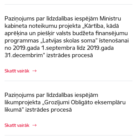
Paziņojums par līdzdalības iespējām Ministru
kabineta noteikumu projekta „Kārtība, kādā
aprēķina un piešķir valsts budžeta finansējumu
programmas „Latvijas skolas soma” īstenošanai
no 2019.gada 1.septembra līdz 2019.gada
31.decembrim” izstrādes procesā
Skatīt vairāk
Paziņojums par līdzdalības iespējām
likumprojekta „Grozījumi Obligāto eksemplāru
likumā” izstrādes procesā
Skatīt vairāk