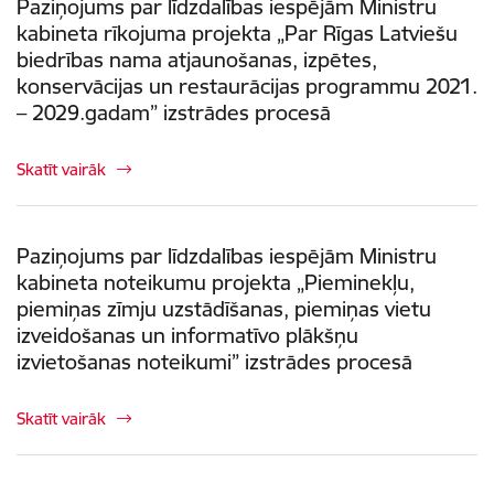
Paziņojums par līdzdalības iespējām Ministru
kabineta rīkojuma projekta „Par Rīgas Latviešu
biedrības nama atjaunošanas, izpētes,
konservācijas un restaurācijas programmu 2021.
– 2029.gadam” izstrādes procesā
Skatīt vairāk
Paziņojums par līdzdalības iespējām Ministru
kabineta noteikumu projekta „Pieminekļu,
piemiņas zīmju uzstādīšanas, piemiņas vietu
izveidošanas un informatīvo plākšņu
izvietošanas noteikumi” izstrādes procesā
Skatīt vairāk