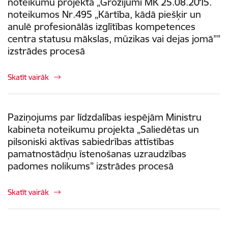
noteikumu projekta „Grozījumi MK 25.08.2015.
noteikumos Nr.495 „Kārtība, kādā piešķir un
anulē profesionālās izglītības kompetences
centra statusu mākslas, mūzikas vai dejas jomā””
izstrādes procesā
Skatīt vairāk
Paziņojums par līdzdalības iespējām Ministru
kabineta noteikumu projekta „Saliedētas un
pilsoniski aktīvas sabiedrības attīstības
pamatnostādņu īstenošanas uzraudzības
padomes nolikums” izstrādes procesā
Skatīt vairāk