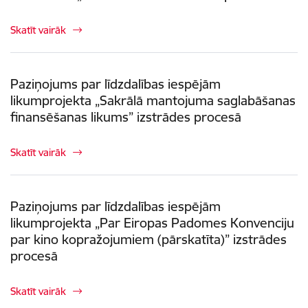
Skatīt vairāk
Paziņojums par līdzdalības iespējām
likumprojekta „Sakrālā mantojuma saglabāšanas
finansēšanas likums” izstrādes procesā
Skatīt vairāk
Paziņojums par līdzdalības iespējām
likumprojekta „Par Eiropas Padomes Konvenciju
par kino kopražojumiem (pārskatīta)” izstrādes
procesā
Skatīt vairāk