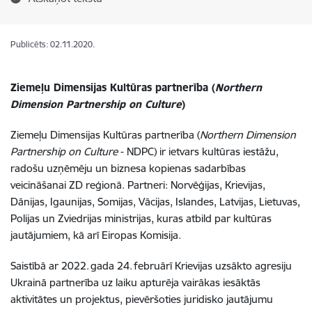
Publicēts: 02.11.2020.
Ziemeļu Dimensijas Kultūras partnerība (
Northern
Dimension Partnership on Culture
)
Ziemeļu Dimensijas Kultūras partnerība (
Northern Dimension
Partnership on Culture
- NDPC) ir ietvars kultūras iestāžu,
radošu uzņēmēju un biznesa kopienas sadarbības
veicināšanai ZD reģionā. Partneri: Norvēģijas, Krievijas,
Dānijas, Igaunijas, Somijas, Vācijas, Islandes, Latvijas, Lietuvas,
Polijas un Zviedrijas ministrijas, kuras atbild par kultūras
jautājumiem, kā arī Eiropas Komisija.
Saistībā ar 2022. gada 24. februārī Krievijas uzsākto agresiju
Ukrainā partnerība uz laiku apturēja vairākas iesāktās
aktivitātes un projektus, pievēršoties juridisko jautājumu