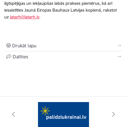
ilgtspējīgas un iekļaujošas labās prakses piemērus, kā arī
iesaistīties Jaunā Eiropas Bauhaus Latvijas kopienā, rakstot
uz
latarh@latarh.lv
.
Drukāt lapu
Dalīties