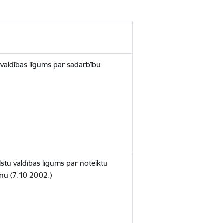
 valdības līgums par sadarbību
lstu valdības līgums par noteiktu
nu (7.10 2002.)