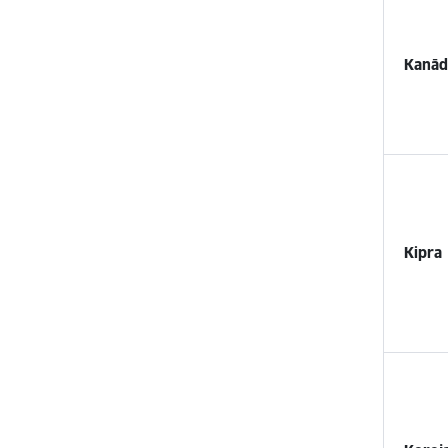
Kanād
Kipra