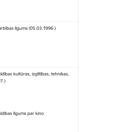
darbības līgums (05.03.1996.)
dības kultūras, izglītības, tehnikas,
7.)
aldības līgums par kino