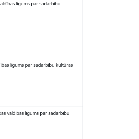
valdības līgums par sadarbību
dības līgums par sadarbību kultūras
kas valdības līgums par sadarbību