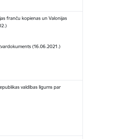
ijas franču kopienas un Valonijas
02.)
ietvardokuments (16.06.2021.)
Republikas valdības līgums par