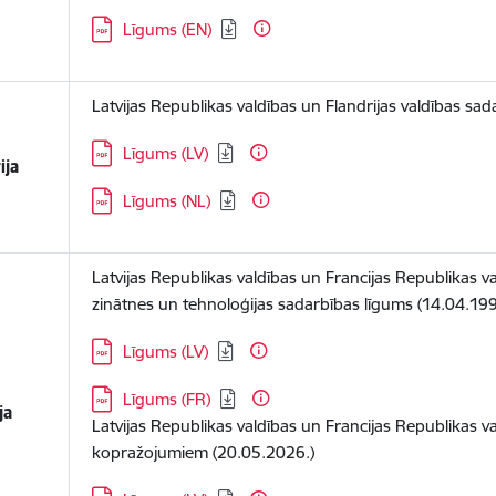
Lejupielādēt:
Līgums (EN)
Latvijas Republikas valdības un Flandrijas valdības sa
Lejupielādēt:
Līgums (LV)
ija
Lejupielādēt:
Līgums (NL)
Latvijas Republikas valdības un Francijas Republikas val
zinātnes un tehnoloģijas sadarbības līgums (14.04.199
Lejupielādēt:
Līgums (LV)
Lejupielādēt:
Līgums (FR)
ja
Latvijas Republikas valdības un Francijas Republikas v
kopražojumiem (20.05.2026.)
Lejupielādēt: