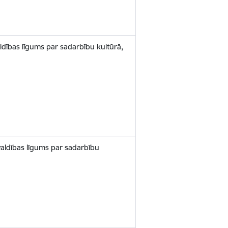
aldības līgums par sadarbību kultūrā,
valdības līgums par sadarbību