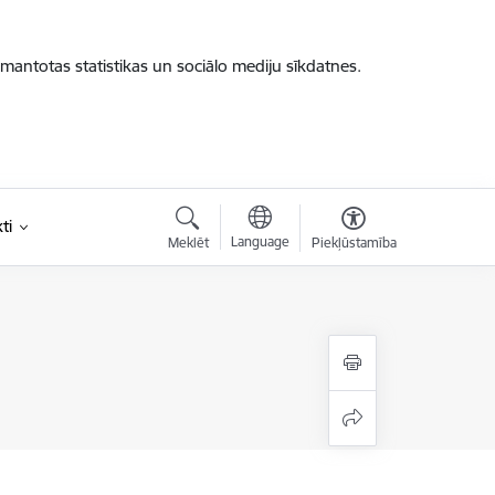
zmantotas statistikas un sociālo mediju sīkdatnes.
ti
Language
Meklēt
Piekļūstamība