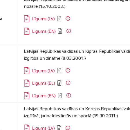
nozarē (15.10.2003.)
Lejupielādēt:
a
Līgums (LV)
Lejupielādēt:
Līgums (EN)
Latvijas Republikas valdības un Kipras Republikas vald
izglītībā un zinātnē (8.03.2001.)
Lejupielādēt:
Līgums (LV)
Lejupielādēt:
Līgums (EL)
Lejupielādēt:
Līgums (EN)
Latvijas Republikas valdības un Korejas Republikas val
izglītībā, jaunatnes lietās un sportā (19.10.2011.)
Lejupielādēt:
Līgums (LV)