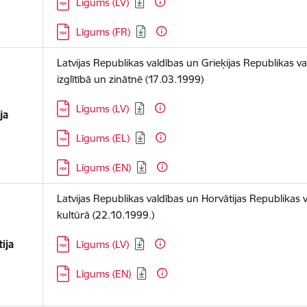
Līgums (LV)
Lejupielādēt:
Līgums (FR)
Latvijas Republikas valdības un Grieķijas Republikas v
izglītībā un zinātnē (17.03.1999)
Lejupielādēt:
Līgums (LV)
ja
Lejupielādēt:
Līgums (EL)
Lejupielādēt:
Līgums (EN)
Latvijas Republikas valdības un Horvātijas Republikas 
kultūrā (22.10.1999.)
Lejupielādēt:
ija
Līgums (LV)
Lejupielādēt:
Līgums (EN)