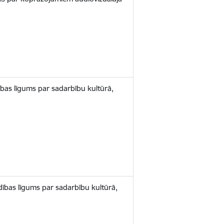
ības līgums par sadarbību kultūrā,
dības līgums par sadarbību kultūrā,