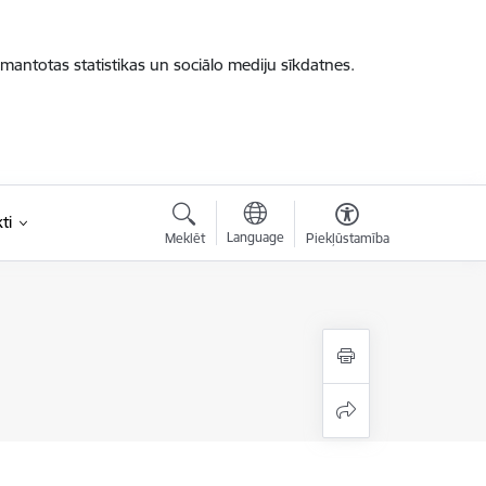
zmantotas statistikas un sociālo mediju sīkdatnes.
ti
Language
Meklēt
Piekļūstamība