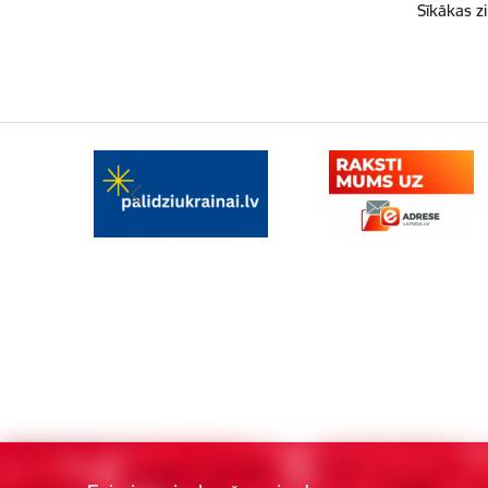
Sīkākas z