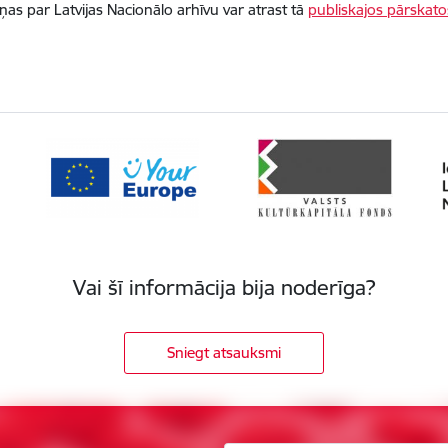
iņas par Latvijas Nacionālo arhīvu var atrast tā
publiskajos pārskato
Vai šī informācija bija noderīga?
Sniegt atsauksmi