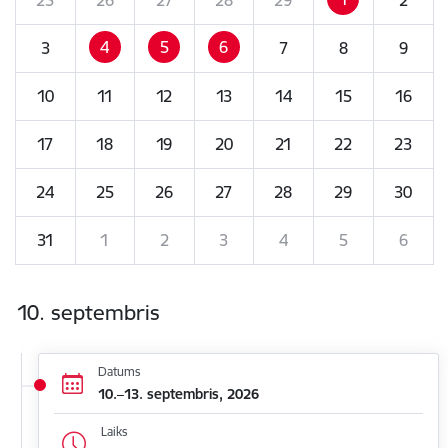
4
5
6
3
7
8
9
10
11
12
13
14
15
16
17
18
19
20
21
22
23
24
25
26
27
28
29
30
31
1
2
3
4
5
6
10. septembris
Datums
10.–13. septembris, 2026
Laiks