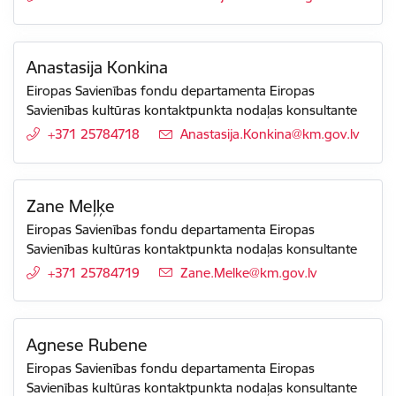
Anastasija Konkina
Eiropas Savienības fondu departamenta Eiropas
Savienības kultūras kontaktpunkta nodaļas konsultante
+371 25784718
E-pasts:
Anastasija.Konkina@km.gov.lv
Zane Meļķe
Eiropas Savienības fondu departamenta Eiropas
Savienības kultūras kontaktpunkta nodaļas konsultante
+371 25784719
E-pasts:
Zane.Melke@km.gov.lv
Agnese Rubene
Eiropas Savienības fondu departamenta Eiropas
Savienības kultūras kontaktpunkta nodaļas konsultante