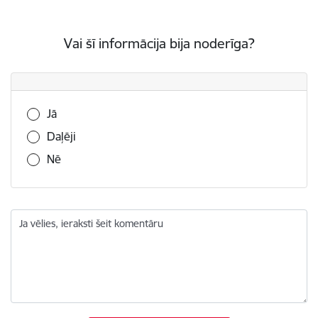
Vai šī informācija bija noderīga?
Vai šī informācija bija noderīga?
Jā
Daļēji
Nē
Ja vēlies, ieraksti šeit komentāru