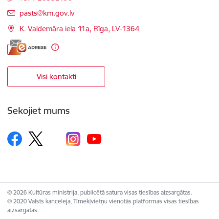
E-pasts:
pasts@km.gov.lv
K. Valdemāra iela 11a, Rīga, LV-1364
Visi kontakti
Sekojiet mums
© 2026 Kultūras ministrija, publicētā satura visas tiesības aizsargātas.
© 2020 Valsts kanceleja, Tīmekļvietņu vienotās platformas visas tiesības
aizsargātas.