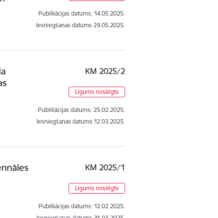
Publikācijas datums:
14.05.2025.
Iesniegšanas datums
29.05.2025.
da
KM 2025/2
as
Līgums noslēgts
Publikācijas datums:
25.02.2025.
Iesniegšanas datums
12.03.2025.
ennāles
KM 2025/1
Līgums noslēgts
Publikācijas datums:
12.02.2025.
Iesniegšanas datums
31.03.2025.