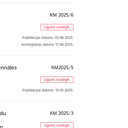
KM 2025/6
Līgums noslēgts
Publikācijas datums:
02.06.2025.
Iesniegšanas datums
17.06.2025.
ennāles
KM2025/5
Līgums noslēgts
Publikācijas datums:
15.05.2025.
ndu
KM 2025/3
Līgums noslēgts
em