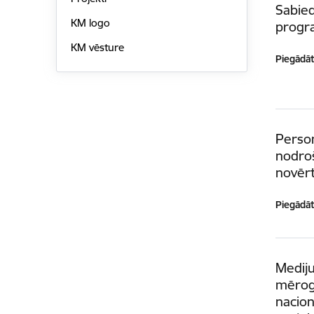
Sabied
KM logo
progr
KM vēsture
Piegādātā
Person
nodroš
novērt
Piegādātā
Mediju
mēroga
nacion