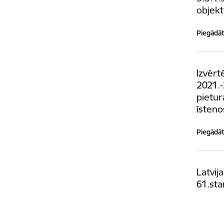
objek
Piegādātā
Izvērt
2021.-
pietur
īsten
Piegādātā
Latvij
61.sta