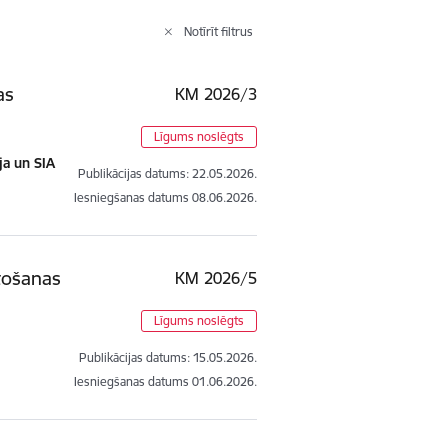
Notīrīt filtrus
as
KM 2026/3
Līgums noslēgts
ja un SIA
Publikācijas datums:
22.05.2026.
Iesniegšanas datums
08.06.2026.
tošanas
KM 2026/5
Līgums noslēgts
Publikācijas datums:
15.05.2026.
Iesniegšanas datums
01.06.2026.