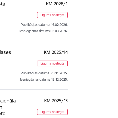
sta
KM 2026/1
Līgums noslēgts
Publikācijas datums:
16.02.2026.
Iesniegšanas datums
03.03.2026.
lases
KM 2025/14
Līgums noslēgts
Publikācijas datums:
28.11.2025.
Iesniegšanas datums
15.12.2025.
cionāla
KM 2025/13
un
Līgums noslēgts
oto