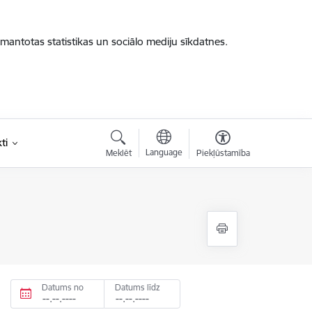
zmantotas statistikas un sociālo mediju sīkdatnes.
ti
Language
Meklēt
Piekļūstamība
Datums no
Datums līdz