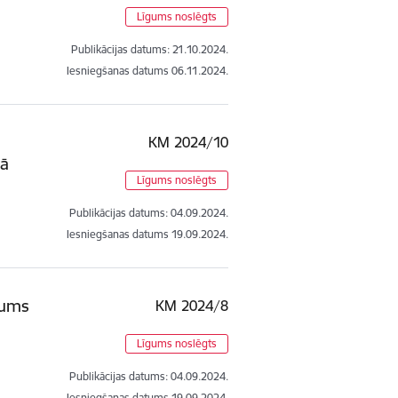
Līgums noslēgts
Publikācijas datums:
21.10.2024.
Iesniegšanas datums
06.11.2024.
KM 2024/10
bā
Līgums noslēgts
Publikācijas datums:
04.09.2024.
Iesniegšanas datums
19.09.2024.
jums
KM 2024/8
Līgums noslēgts
Publikācijas datums:
04.09.2024.
Iesniegšanas datums
19.09.2024.