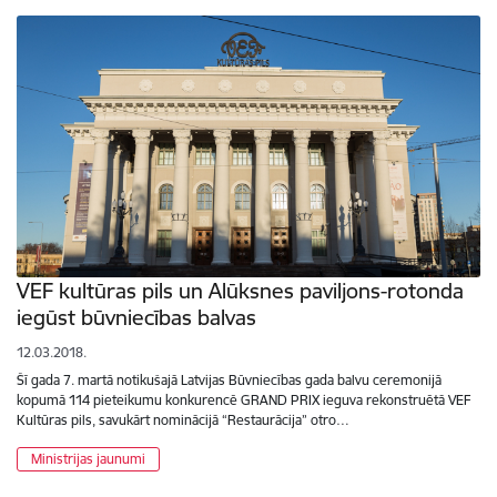
VEF kultūras pils un Alūksnes paviljons-rotonda
iegūst būvniecības balvas
12.03.2018.
Šī gada 7. martā notikušajā Latvijas Būvniecības gada balvu ceremonijā
kopumā 114 pieteikumu konkurencē GRAND PRIX ieguva rekonstruētā VEF
Kultūras pils, savukārt nominācijā “Restaurācija” otro…
Ministrijas jaunumi