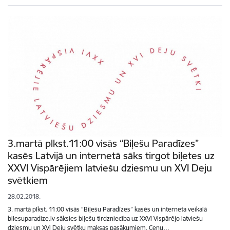
3.martā plkst.11:00 visās “Biļešu Paradīzes”
kasēs Latvijā un internetā sāks tirgot biļetes uz
XXVI Vispārējiem latviešu dziesmu un XVI Deju
svētkiem
28.02.2018.
3. martā plkst. 11:00 visās “Biļešu Paradīzes” kasēs un interneta veikalā
bilesuparadize.lv sāksies biļešu tirdzniecība uz XXVI Vispārējo latviešu
dziesmu un XVI Deju svētku maksas pasākumiem. Cenu…