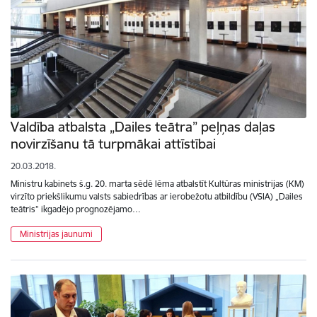
Valdība atbalsta „Dailes teātra” peļņas daļas
novirzīšanu tā turpmākai attīstībai
20.03.2018.
Ministru kabinets š.g. 20. marta sēdē lēma atbalstīt Kultūras ministrijas (KM)
virzīto priekšlikumu valsts sabiedrības ar ierobežotu atbildību (VSIA) „Dailes
teātris” ikgadējo prognozējamo…
Ministrijas jaunumi