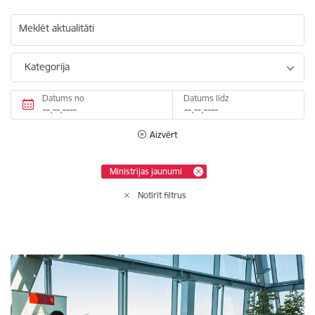
Meklēt aktualitāti
Kategorija
Datums no
Datums līdz
Aizvērt
Ministrijas jaunumi
Notīrīt filtrus