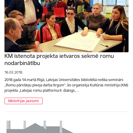
KM īstenota projekta ietvaros sekmē romu
nodarbinātību
16.03.2018.
2018.gada 14.martā Rīgā, Latvijas Universitātes bibliotēkā notika seminārs
„Romu pārstāvju pieeja darba tirgum”, ko organizēja Kultūras ministrija (KM)
projekta „Latvijas romu platforma II: dialogs,…
Ministrijas jaunumi