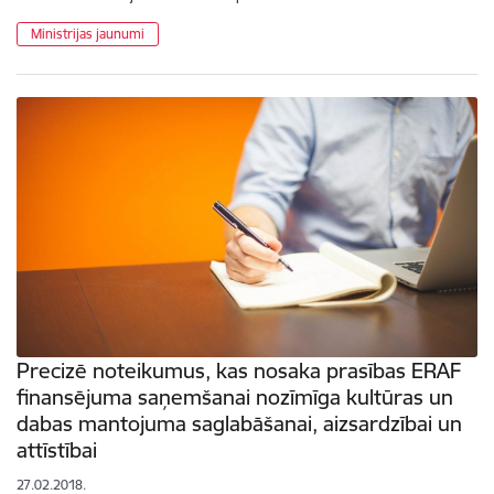
Ministrijas jaunumi
Precizē noteikumus, kas nosaka prasības ERAF
finansējuma saņemšanai nozīmīga kultūras un
dabas mantojuma saglabāšanai, aizsardzībai un
attīstībai
27.02.2018.