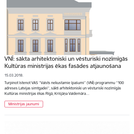
VNĪ: sākta arhitektoniski un vēsturiski nozīmīgās
Kultūras ministrijas ēkas fasādes atjaunošana
15.03.2018.
Turpinot īstenot VAS ‘’Valsts nekustamie īpašumi’’ (VNĪ) programmu ‘’100
adreses Latvijas simtgadei’’, sākti arhitektoniski un vēsturiski nozīmīgās
Kultūras ministrijas ēkas Rīgā, Krišjāņa Valdemāra…
Ministrijas jaunumi