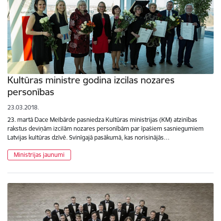
Kultūras ministre godina izcilas nozares
personības
23.03.2018.
23. martā Dace Melbārde pasniedza Kultūras ministrijas (KM) atzinības
rakstus deviņām izcilām nozares personībām par īpašiem sasniegumiem
Latvijas kultūras dzīvē. Svinīgajā pasākumā, kas norisinājās…
Ministrijas jaunumi