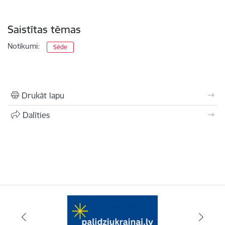
Saistītas tēmas
Notikumi:
Sēde
Drukāt lapu
Dalīties