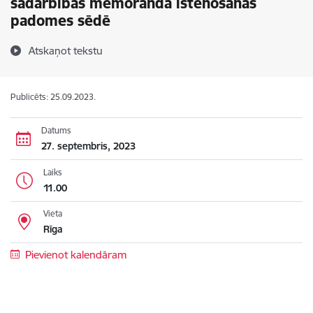
sadarbības memoranda īstenošanas
padomes sēdē
Atskaņot tekstu
Publicēts: 25.09.2023.
Datums
27. septembris, 2023
Laiks
11.00
Vieta
Rīga
Pievienot kalendāram