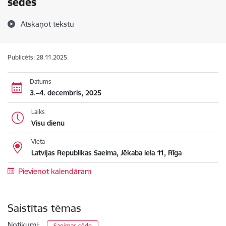
sēdēs
Atskaņot tekstu
Publicēts: 28.11.2025.
Datums
3.–4. decembris, 2025
Laiks
Visu dienu
Vieta
Latvijas Republikas Saeima, Jēkaba iela 11, Rīga
Pievienot kalendāram
Saistītas tēmas
Notikumi:
Saeimas sēde