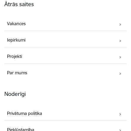
Ātrās saites
Vakances
Iepirkumi
Projekti
Par mums
Noderīgi
Privātuma politika
Piekļūstamība