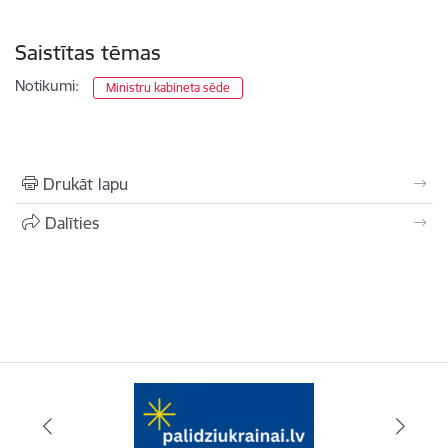
Saistītas tēmas
Notikumi:
Ministru kabineta sēde
Drukāt lapu
Dalīties