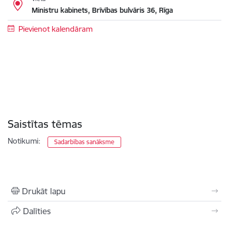
Ministru kabinets, Brīvības bulvāris 36, Rīga
Pievienot kalendāram
Saistītas tēmas
Notikumi:
Sadarbības sanāksme
Drukāt lapu
Dalīties