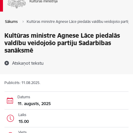
Sākums
Kultūras ministre Agnese Lāce piedalās valdību veidojošo partij
Kultūras ministre Agnese Lāce piedalās
valdību veidojošo partiju Sadarbības
sanāksmē
Atskaņot tekstu
Publicēts: 11.08.2025.
Datums
11. augusts, 2025
Laiks
15.00
Vieta