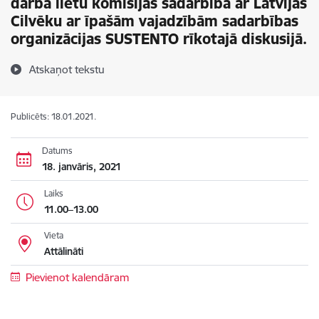
darba lietu komisijas sadarbībā ar Latvijas
Cilvēku ar īpašām vajadzībām sadarbības
organizācijas SUSTENTO rīkotajā diskusijā.
Atskaņot tekstu
Publicēts: 18.01.2021.
Datums
18. janvāris, 2021
Laiks
11.00–13.00
Vieta
Attālināti
Pievienot kalendāram