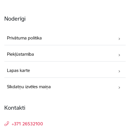
Noderīgi
Privātuma politika
Piekļūstamība
Lapas karte
Sīkdatņu izvēles maiņa
Kontakti
+371 26532100