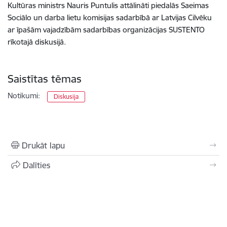
Kultūras ministrs Nauris Puntulis attālināti piedalās Saeimas
Sociālo un darba lietu komisijas sadarbībā ar Latvijas Cilvēku
ar īpašām vajadzībām sadarbības organizācijas SUSTENTO
rīkotajā diskusijā.
Saistītas tēmas
Notikumi:
Diskusija
Drukāt lapu
Dalīties