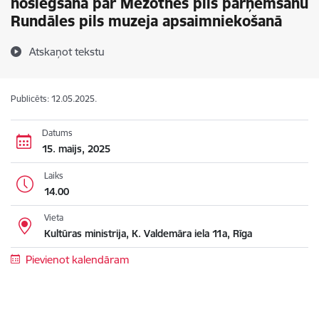
noslēgšanā par Mežotnes pils pārņemšanu
Rundāles pils muzeja apsaimniekošanā
Atskaņot tekstu
Publicēts: 12.05.2025.
Datums
15. maijs, 2025
Laiks
14.00
Vieta
Kultūras ministrija, K. Valdemāra iela 11a, Rīga
Pievienot kalendāram