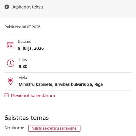
Atskaņot tekstu
Publicēts: 06.07.2026.
Datums
9. jūlijs, 2026
Laiks
9.30
Vieta
Ministru kabinets, Brīvības bulvāris 36, Rīga
Pievienot kalendāram
Saistītas tēmas
Notikumi:
Valsts sekretāru sanāksme